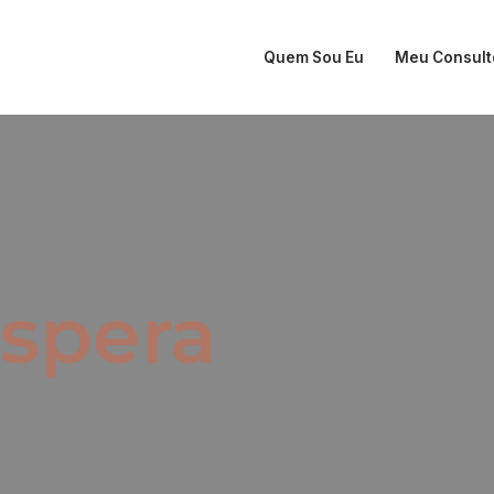
Quem Sou Eu
Meu Consult
Espera